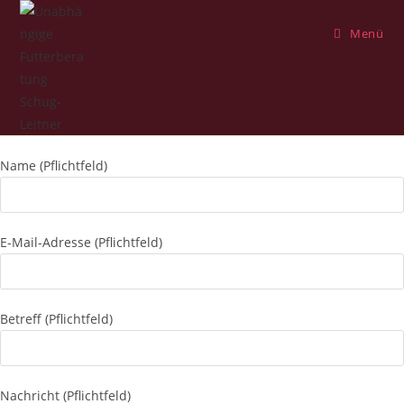
Zum
Inhalt
Menü
springen
Name (Pflichtfeld)
E-Mail-Adresse (Pflichtfeld)
Betreff (Pflichtfeld)
Nachricht (Pflichtfeld)